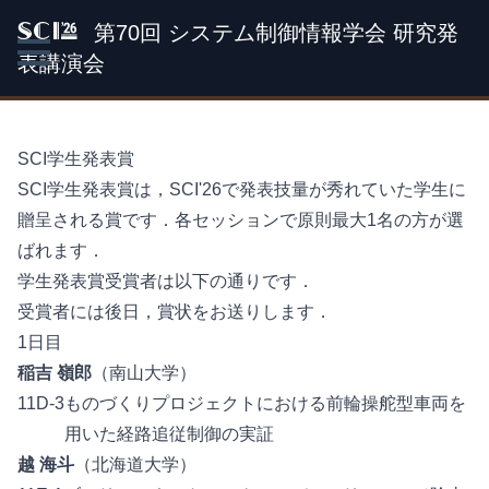
第70回 システム制御情報学会 研究発
SCI '26
表講演会
SCI学生発表賞
SCI学生発表賞は，SCI'26で発表技量が秀れていた学生に
贈呈される賞です．各セッションで原則最大1名の方が選
ばれます．
学生発表賞受賞者は以下の通りです．
受賞者には後日，賞状をお送りします．
1日目
稲吉 嶺郎
（南山大学）
11D-3
ものづくりプロジェクトにおける前輪操舵型車両を
用いた経路追従制御の実証
越 海斗
（北海道大学）