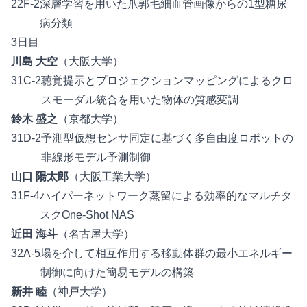
22F-2
深層学習を用いた爪郭毛細血管画像からの1型糖尿
病分類
3日目
川島 大空
（大阪大学）
31C-2
聴覚提示とプロジェクションマッピングによるクロ
スモーダル統合を用いた物体の質感変調
鈴木 盛之
（京都大学）
31D-2
予測型仮想センサ同定に基づく多自由度ロボットの
非線形モデル予測制御
山口 陽太郎
（大阪工業大学）
31F-4
ハイパーネットワーク蒸留による効率的なマルチタ
スクOne-Shot NAS
近田 海斗
（名古屋大学）
32A-5
場を介して相互作用する移動体群の最小エネルギー
制御に向けた簡易モデルの構築
新井 睦
（神戸大学）