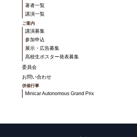
著者一覧
講演一覧
ご案内
講演募集
参加申込
展示・広告募集
高校生ポスター発表募集
委員会
お問い合わせ
併催行事
Minicar Autonomous Grand Prix