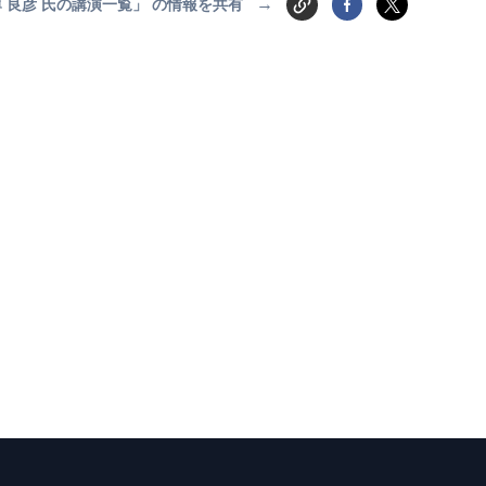
→
 良彦 氏の講演一覧」 の情報を共有