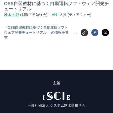
OSS自習教材に基づく自動運転ソフトウェア開発チ
ュートリアル
鈴木 元哉
(制御工学勉強会)
,
田中 大貴
(ティアフォー)
「OSS自習教材に基づく自動運転ソフト
→
ウェア開発チュートリアル」 の情報を共
有
主催
ISCIE
一般社団法人 システム制御情報学会