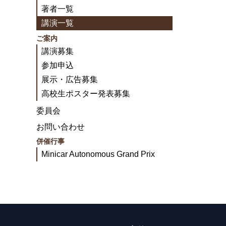
著者一覧
講演一覧
ご案内
講演募集
参加申込
展示・広告募集
高校生ポスター発表募集
委員会
お問い合わせ
併催行事
Minicar Autonomous Grand Prix