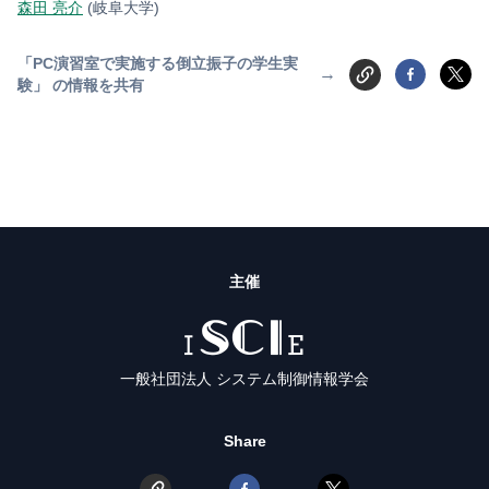
森田 亮介
(岐阜大学)
「PC演習室で実施する倒立振子の学生実
→
験」 の情報を共有
主催
ISCIE
一般社団法人 システム制御情報学会
Share