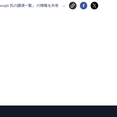
→
, Ranajit 氏の講演一覧」 の情報を共有