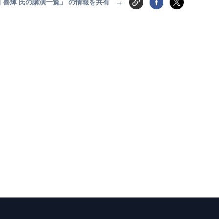
→
 喜輝 氏の講演一覧」 の情報を共有