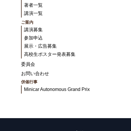
著者一覧
講演一覧
ご案内
講演募集
参加申込
展示・広告募集
高校生ポスター発表募集
委員会
お問い合わせ
併催行事
Minicar Autonomous Grand Prix