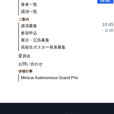
GSc
著者一覧
講演一覧
ご案内
10:45
講演募集
- 11:00
参加申込
展示・広告募集
高校生ポスター発表募集
委員会
お問い合わせ
併催行事
Minicar Autonomous Grand Prix