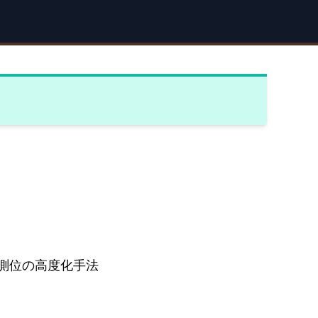
S測位の高度化手法