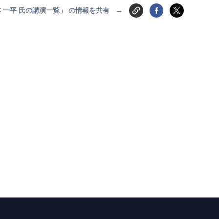
→
 一平 氏の講演一覧」 の情報を共有