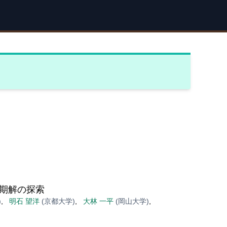
期解の探索
)
,
明石 望洋
(京都大学)
,
大林 一平
(岡山大学)
,