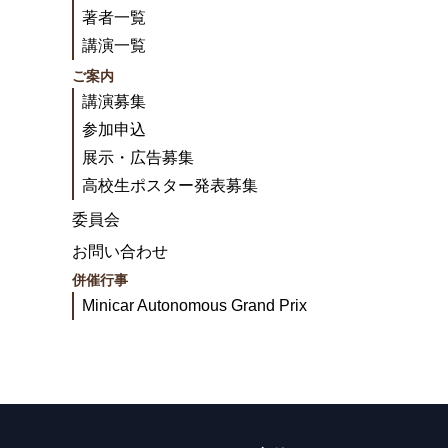
著者一覧
講演一覧
ご案内
講演募集
参加申込
展示・広告募集
高校生ポスター発表募集
委員会
お問い合わせ
併催行事
Minicar Autonomous Grand Prix