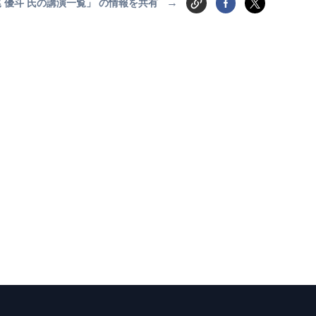
→
 優斗 氏の講演一覧」 の情報を共有