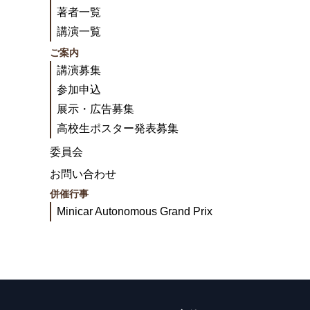
著者一覧
講演一覧
ご案内
講演募集
参加申込
展示・広告募集
高校生ポスター発表募集
委員会
お問い合わせ
併催行事
Minicar Autonomous Grand Prix