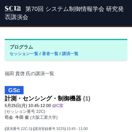
第70回 システム制御情報学会 研究発
SCI '26
表講演会
プログラム
セッション一覧
/
著者一覧
/
講演一覧
福田 貴啓 氏の講演一覧
GSc
計測・センシング・制御機器
(1)
5月25日(月) 10:45-12:00
@C室
(セッション番号 22C)
司会
牛田 俊
(大阪工業大学)
(
講演番号 22C-1
)
(
講演登録番号 3225
)
10:45
- 11:00