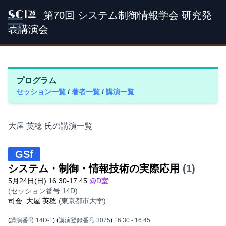
第70回 システム制御情報学会 研究発
SCI '26
表講演会
プログラム
セッション一覧
/
著者一覧
/
講演一覧
大屋 英稔 氏の講演一覧
GSf
システム・制御・情報技術の実際応用
(1)
5月24日(日) 16:30-17:45
@D室
(セッション番号 14D)
司会
大屋 英稔
(東京都市大学)
(
講演番号 14D-1
)
(
講演登録番号 3075
)
16:30
- 16:45